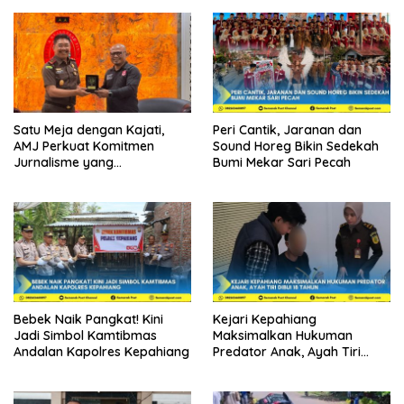
Satu Meja dengan Kajati,
Peri Cantik, Jaranan dan
AMJ Perkuat Komitmen
Sound Horeg Bikin Sedekah
Jurnalisme yang
Bumi Mekar Sari Pecah
Berintegritas
Bebek Naik Pangkat! Kini
Kejari Kepahiang
Jadi Simbol Kamtibmas
Maksimalkan Hukuman
Andalan Kapolres Kepahiang
Predator Anak, Ayah Tiri
Dibui 18 Tahun