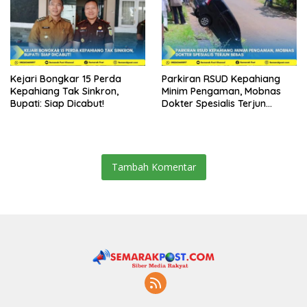
Kejari Bongkar 15 Perda
Parkiran RSUD Kepahiang
Kepahiang Tak Sinkron,
Minim Pengaman, Mobnas
Bupati: Siap Dicabut!
Dokter Spesialis Terjun
Bebas
Tambah Komentar