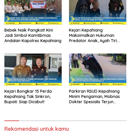
Bebek Naik Pangkat! Kini
Kejari Kepahiang
Jadi Simbol Kamtibmas
Maksimalkan Hukuman
Andalan Kapolres Kepahiang
Predator Anak, Ayah Tiri
Dibui 18 Tahun
Kejari Bongkar 15 Perda
Parkiran RSUD Kepahiang
Kepahiang Tak Sinkron,
Minim Pengaman, Mobnas
Bupati: Siap Dicabut!
Dokter Spesialis Terjun
Bebas
Rekomendasi untuk kamu